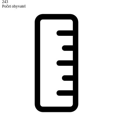
243
Počet obyvatel