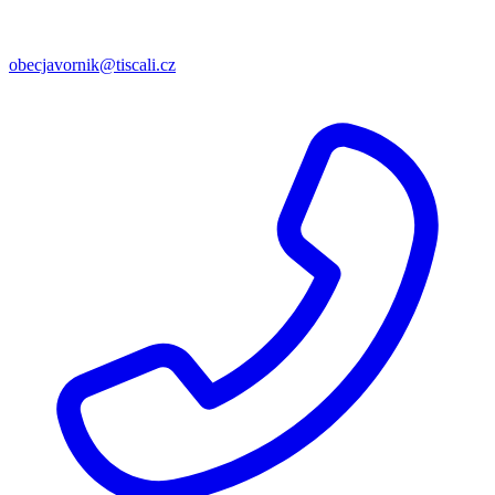
obecjavornik@tiscali.cz