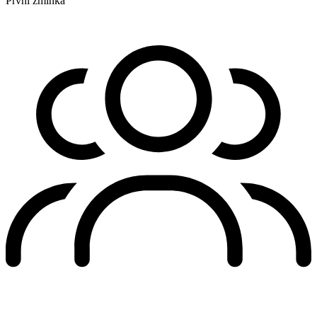
První zmínka