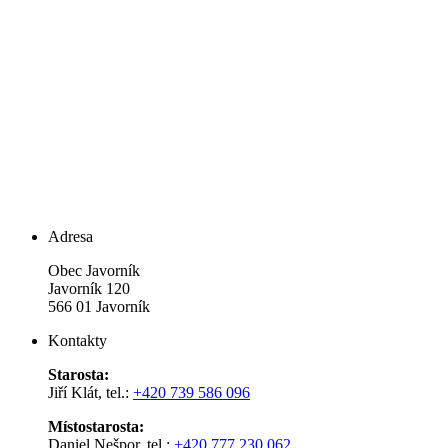
Adresa
Obec Javorník
Javorník 120
566 01 Javorník
Kontakty
Starosta:
Jiří Klát, tel.:
+420 739 586 096
Místostarosta:
Daniel Nešpor, tel.:
+420 777 230 062