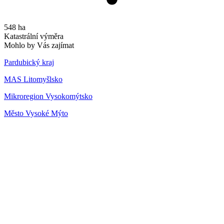
548 ha
Katastrální výměra
Mohlo by Vás zajímat
Pardubický kraj
MAS Litomyšlsko
Mikroregion Vysokomýtsko
Město Vysoké Mýto