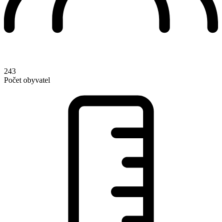
243
Počet obyvatel