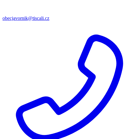
obecjavornik@tiscali.cz