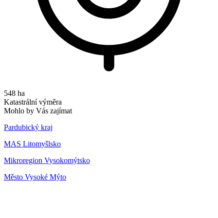
548 ha
Katastrální výměra
Mohlo by Vás zajímat
Pardubický kraj
MAS Litomyšlsko
Mikroregion Vysokomýtsko
Město Vysoké Mýto