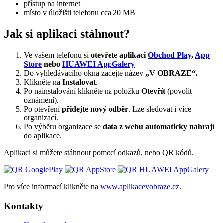
přístup na internet
místo v úložišti telefonu cca 20 MB
Jak si aplikaci stáhnout?
Ve vašem telefonu si
otevřete aplikaci
Obchod Play
,
App
Store
nebo
HUAWEI AppGalery
Do vyhledávacího okna zadejte název
„V OBRAZE“.
Klikněte na
Instalovat
.
Po nainstalování klikněte na položku
Otevřít
(povolit
oznámení).
Po otevření
přidejte nový odběr
. Lze sledovat i více
organizací.
Po výběru organizace se
data z webu automaticky nahrají
do aplikace.
Aplikaci si můžete stáhnout pomocí odkazů, nebo QR kódů.
Pro více informací klikněte na
www.aplikacevobraze.cz
.
Kontakty