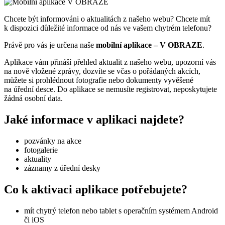
Chcete být informováni o aktualitách z našeho webu? Chcete mít
k dispozici důležité informace od nás ve vašem chytrém telefonu?
Právě pro vás je určena naše
mobilní aplikace – V OBRAZE
.
Aplikace vám přináší přehled aktualit z našeho webu, upozorní vás
na nově vložené zprávy, dozvíte se včas o pořádaných akcích,
můžete si prohlédnout fotografie nebo dokumenty vyvěšené
na úřední desce. Do aplikace se nemusíte registrovat, neposkytujete
žádná osobní data.
Jaké informace v aplikaci najdete?
pozvánky na akce
fotogalerie
aktuality
záznamy z úřední desky
Co k aktivaci aplikace potřebujete?
mít chytrý telefon nebo tablet s operačním systémem Android
či iOS