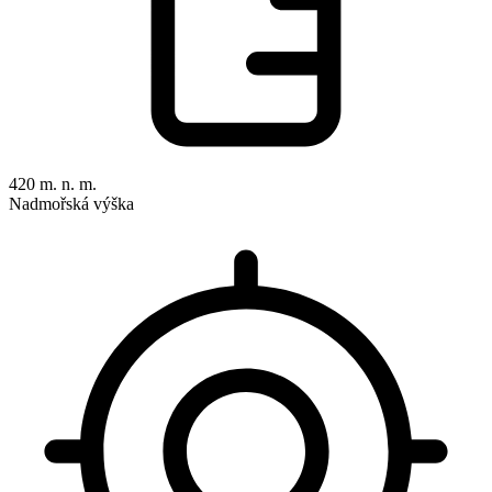
420 m. n. m.
Nadmořská výška