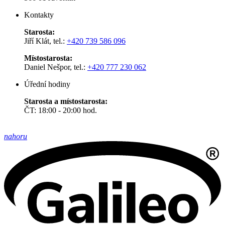
Kontakty
Starosta:
Jiří Klát, tel.:
+420 739 586 096
Místostarosta:
Daniel Nešpor, tel.:
+420 777 230 062
Úřední hodiny
Starosta a místostarosta:
ČT: 18:00 - 20:00 hod.
nahoru