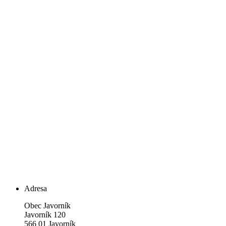
Adresa
Obec Javorník
Javorník 120
566 01 Javorník