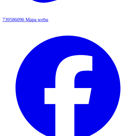
739586096
Mapa webu