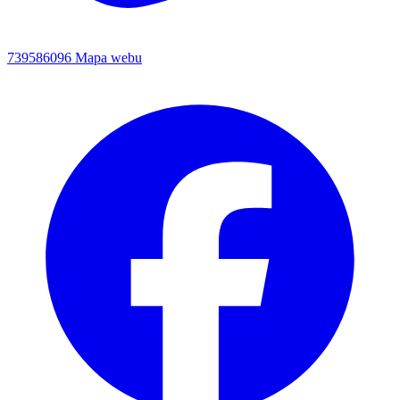
739586096
Mapa webu