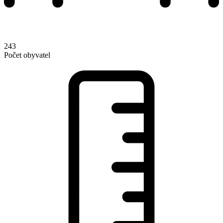
243
Počet obyvatel