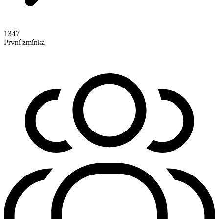
1347
První zmínka