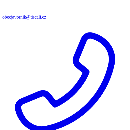
obecjavornik@tiscali.cz