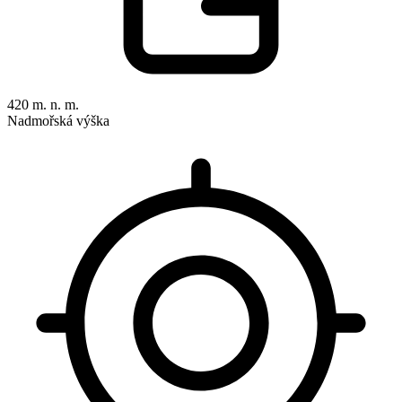
420 m. n. m.
Nadmořská výška