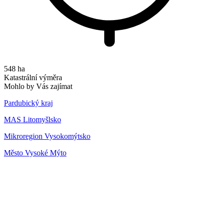
548 ha
Katastrální výměra
Mohlo by Vás zajímat
Pardubický kraj
MAS Litomyšlsko
Mikroregion Vysokomýtsko
Město Vysoké Mýto