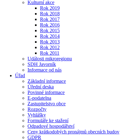
Kulturní akce
Rok 2019
Rok 2018
Rok 2017
Rok 2016
Rok 2015
Rok 2014
Rok 2013
Rok 2012
Rok 2011
Události mikroregionu
SDH Javorník
Informace od nás
Úřad
Základní informace
Úřední deska
Povinné informace
E-podatelna
Zastupitelstvo obce
Rozpočty
Vyhlášky
Formuláře ke stažení
Odpadové hospodářství
Ceny krátkodobých pronájmů obecních budov
GDPR