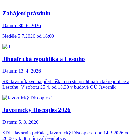
Zahájení prázdnin
Datum:
30. 6. 2026
Neděle 5.7.2026 od 16:00
Jihoafrická republika a Lesotho
Datum:
13. 4. 2026
SK Javorník zve na přednášku o cestě po Jihoafrické republice a
Lesothu. V sobotu 25.4. od 18.30 v budově OÚ Javorník
Javornický Discoples 2026
Datum:
5. 3. 2026
SDH Javorník pořáda ,,Javornický Discoples" dne 14.3.2026 od
20:00 v kulturním zařízení obce.