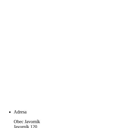
Adresa
Obec Javorník
Javorník 120