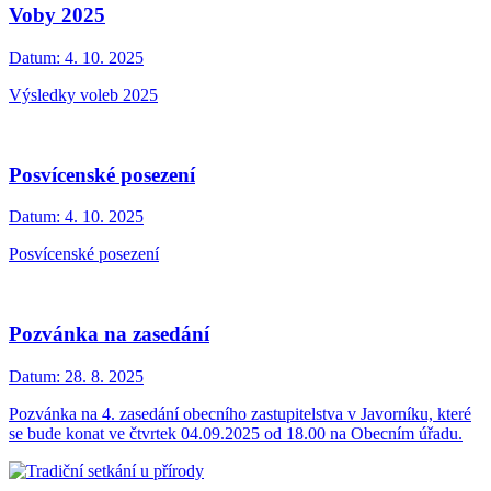
Voby 2025
Datum:
4. 10. 2025
Výsledky voleb 2025
Posvícenské posezení
Datum:
4. 10. 2025
Posvícenské posezení
Pozvánka na zasedání
Datum:
28. 8. 2025
Pozvánka na 4. zasedání obecního zastupitelstva v Javorníku, které
se bude konat ve čtvrtek 04.09.2025 od 18.00 na Obecním úřadu.