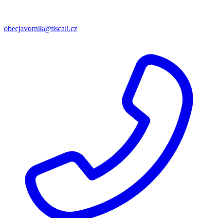
obecjavornik@tiscali.cz