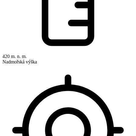
420 m. n. m.
Nadmořská výška