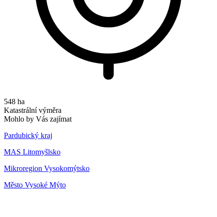
548 ha
Katastrální výměra
Mohlo by Vás zajímat
Pardubický kraj
MAS Litomyšlsko
Mikroregion Vysokomýtsko
Město Vysoké Mýto