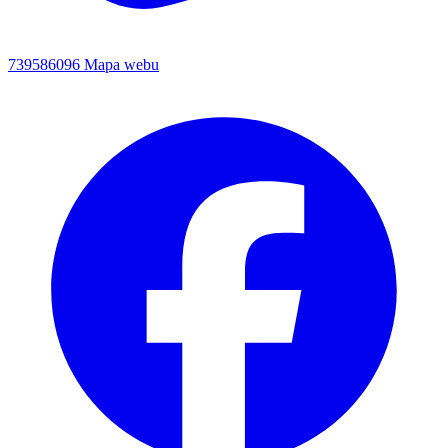
739586096
Mapa webu