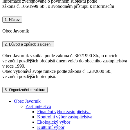
Informace zveřejňované o povinném subjektu podle
zákona č. 106/1999 Sb., o svobodném přístupu k informacím
1.
Název
Obec Javorník
2.
Důvod a způsob založení
Obec Javorník vznikla podle zákona č. 367/1990 Sb., o obcích
ve znění pozdějších předpisů dnem voleb do obecního zastupitelstva
v roce 1990.
Obec vykonává svoje funkce podle zákona č. 128/2000 Sb.,
ve znění pozdějších předpisů.
3.
Organizační struktura
Obec Javorník
Zastupitelstvo
Finanční výbor zastupitelstva
Kontrolní výbor zastupitelstva
Ekologický výbor
Kulturní výbor