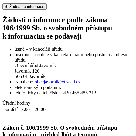
9.
Žádosti o informace
Žádosti o informace podle zákona
106/1999 Sb. o svobodném přístupu
k informacím se podávají
ústně – v kanceláři úřadu
písemně – osobně v kanceláři úřadu nebo poštou na adresu
úřadu
Obecní úřad Javorník
Javorník 120
566 01 Javorník
e-mailem:
obecjavornik@tiscali.cz
elektronickým podáním:
telefonicky na tel. čísle: +420 465 485 213
Úřední hodiny
pondělí
18:00 – 20:00
Zákon č. 106/1999 Sb. O svobodném přístupu
k informacím - přehled lhůt a termínů