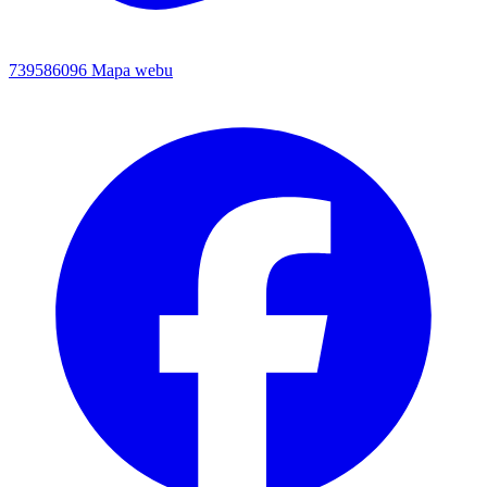
739586096
Mapa webu