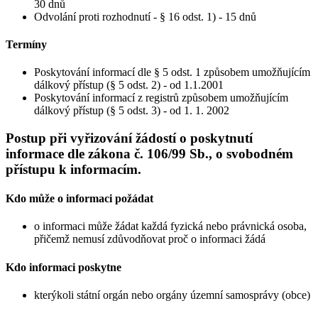
30 dnů
Odvolání proti rozhodnutí - § 16 odst. 1) - 15 dnů
Termíny
Poskytování informací dle § 5 odst. 1 způsobem umožňujícím
dálkový přístup (§ 5 odst. 2) - od 1.1.2001
Poskytování informací z registrů způsobem umožňujícím
dálkový přístup (§ 5 odst. 3) - od 1. 1. 2002
Postup při vyřizování žádostí o poskytnutí
informace dle zákona č. 106/99 Sb., o svobodném
přístupu k informacím.
Kdo může o informaci požádat
o informaci může žádat každá fyzická nebo právnická osoba,
přičemž nemusí zdůvodňovat proč o informaci žádá
Kdo informaci poskytne
kterýkoli státní orgán nebo orgány územní samosprávy (obce)