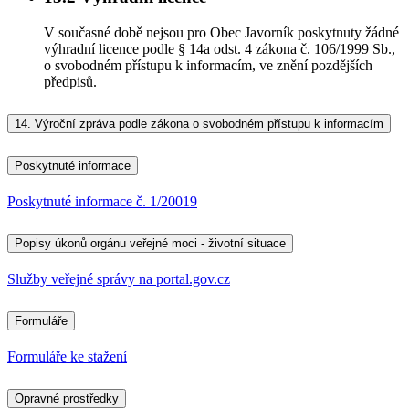
V současné době nejsou pro Obec Javorník poskytnuty žádné
výhradní licence podle § 14a odst. 4 zákona č. 106/1999 Sb.,
o svobodném přístupu k informacím, ve znění pozdějších
předpisů.
14.
Výroční zpráva podle zákona o svobodném přístupu k informacím
Poskytnuté informace
Poskytnuté informace č. 1/20019
Popisy úkonů orgánu veřejné moci - životní situace
Služby veřejné správy na portal.gov.cz
Formuláře
Formuláře ke stažení
Opravné prostředky