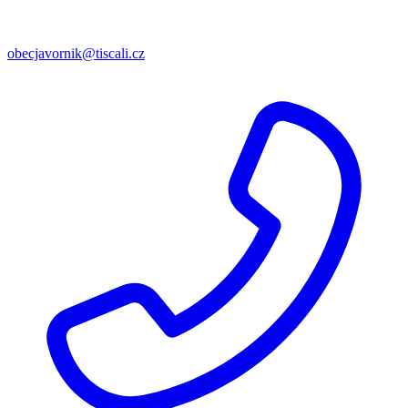
obecjavornik@tiscali.cz