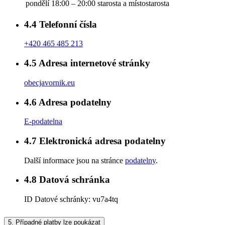
pondělí
18:00 – 20:00
starosta a místostarosta
4.4
Telefonní čísla
+420 465 485 213
4.5
Adresa internetové stránky
obecjavornik.eu
4.6
Adresa podatelny
E-podatelna
4.7
Elektronická adresa podatelny
Další informace jsou na stránce
podatelny
.
4.8
Datová schránka
ID Datové schránky:
vu7a4tq
5.
Případné platby lze poukázat