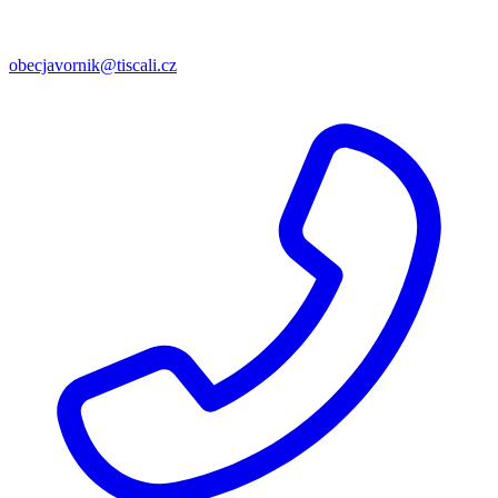
obecjavornik@tiscali.cz