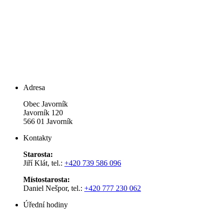
Adresa
Obec Javorník
Javorník 120
566 01 Javorník
Kontakty
Starosta:
Jiří Klát, tel.:
+420 739 586 096
Místostarosta:
Daniel Nešpor, tel.:
+420 777 230 062
Úřední hodiny