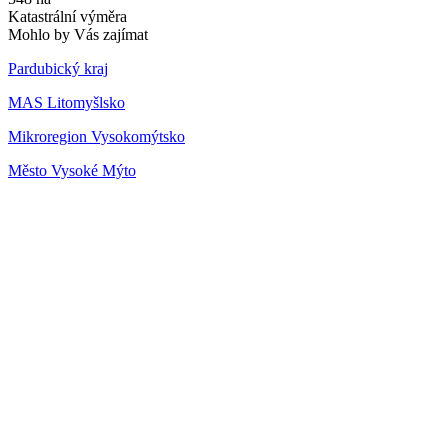
Katastrální výměra
Mohlo by Vás zajímat
Pardubický kraj
MAS Litomyšlsko
Mikroregion Vysokomýtsko
Město Vysoké Mýto