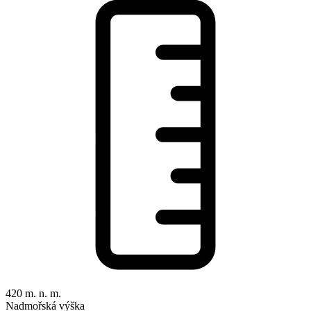
420 m. n. m.
Nadmořská výška