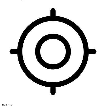
548 ha