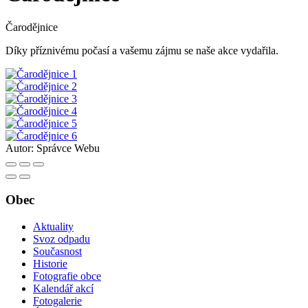
Čarodějnice
Díky příznivému počasí a vašemu zájmu se naše akce vydařila.
Autor:
Správce Webu
Obec
Aktuality
Svoz odpadu
Současnost
Historie
Fotografie obce
Kalendář akcí
Fotogalerie