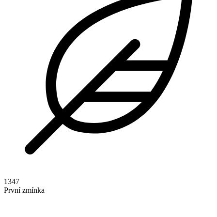
1347
První zmínka