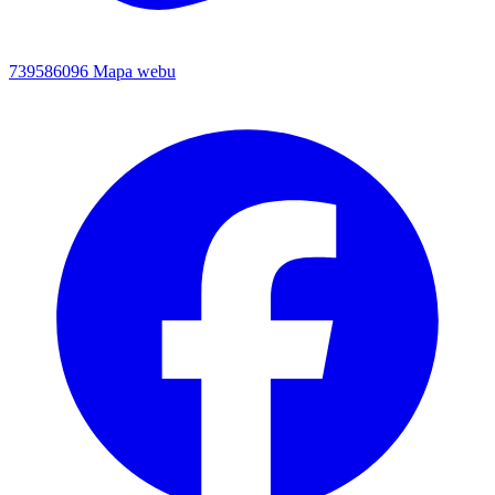
739586096
Mapa webu