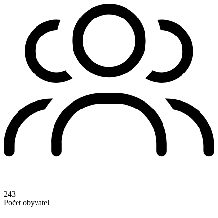
243
Počet obyvatel