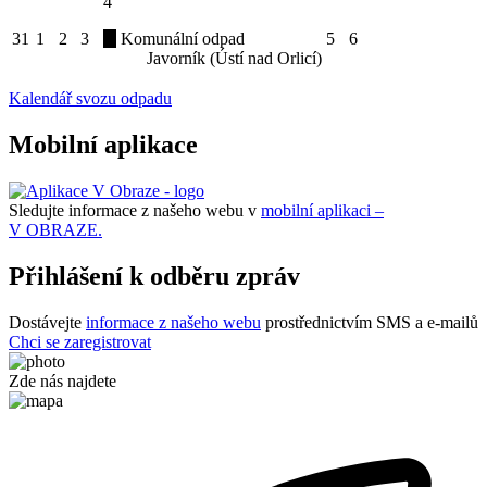
4
31
1
2
3
Komunální odpad
5
6
Javorník (Ústí nad Orlicí)
Kalendář svozu odpadu
Mobilní aplikace
Sledujte informace z našeho webu v
mobilní aplikaci –
V OBRAZE.
Přihlášení k odběru zpráv
Dostávejte
informace z našeho webu
prostřednictvím SMS a e-mailů
Chci se zaregistrovat
Zde nás najdete